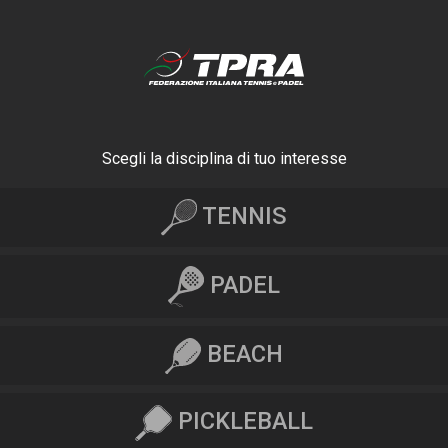
Scegli la disciplina di tuo interesse
TENNIS
PADEL
BEACH
PICKLEBALL