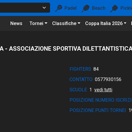
Padel
Beach
Pickl
News
Tornei
Classifiche
Coppa Italia 2026
A - ASSOCIAZIONE SPORTIVA DILETTANTISTIC
FIGHTERS
84
CONTATTO
0577930156
SCUOLE
1
vedi tutti
POSIZIONE NUMERO ISCRIZI
POSIZIONE PUNTI TORNEI
1