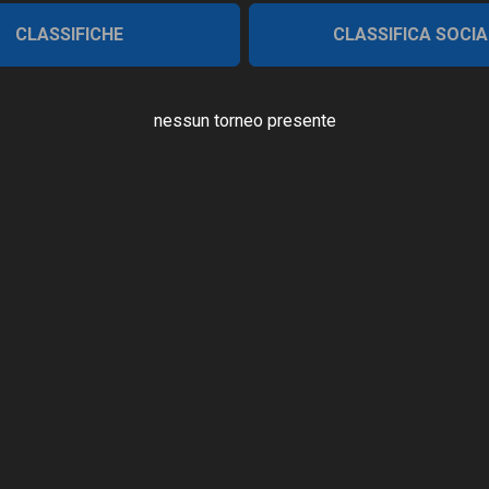
CLASSIFICHE
CLASSIFICA SOCIA
nessun torneo presente