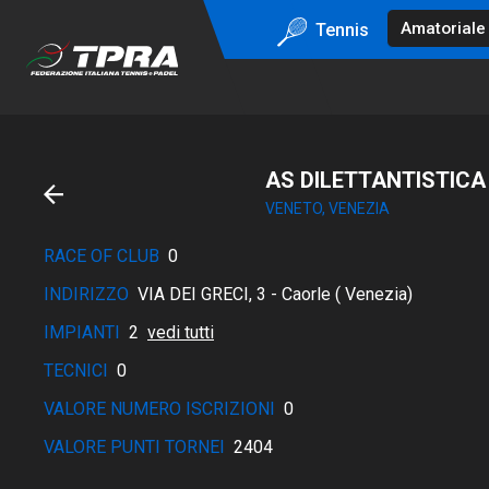
Tennis
AS DILETTANTISTIC
VENETO, VENEZIA
RACE OF CLUB
0
INDIRIZZO
VIA DEI GRECI, 3 - Caorle ( Venezia)
IMPIANTI
2
vedi tutti
TECNICI
0
VALORE NUMERO ISCRIZIONI
0
VALORE PUNTI TORNEI
2404