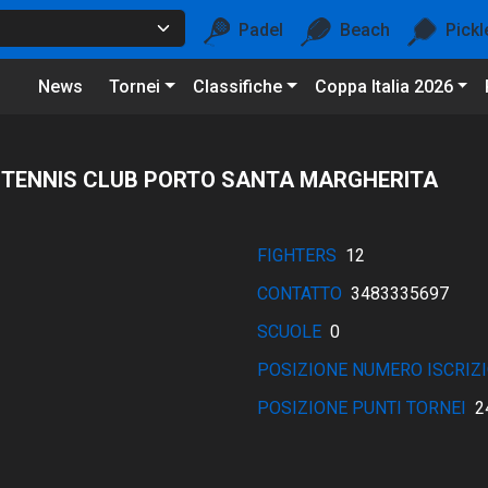
Padel
Beach
Pickl
News
Tornei
Classifiche
Coppa Italia 2026
A TENNIS CLUB PORTO SANTA MARGHERITA
FIGHTERS
12
CONTATTO
3483335697
SCUOLE
0
POSIZIONE NUMERO ISCRIZI
POSIZIONE PUNTI TORNEI
2