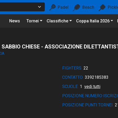
Padel
Beach
Pickl
News
Tornei
Classifiche
Coppa Italia 2026
 SABBIO CHIESE - ASSOCIAZIONE DILETTANTIS
CIA
FIGHTERS
22
CONTATTO
3392185383
SCUOLE
1
vedi tutti
POSIZIONE NUMERO ISCRIZI
POSIZIONE PUNTI TORNEI
2