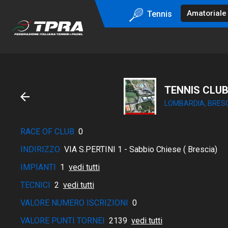
Tennis
TENNIS CLUB
LOMBARDIA, BRES
RACE OF CLUB
0
INDIRIZZO
VIA S.PERTINI 1 - Sabbio Chiese ( Brescia)
IMPIANTI
1
vedi tutti
TECNICI
2
vedi tutti
VALORE NUMERO ISCRIZIONI
0
VALORE PUNTI TORNEI
2139
vedi tutti