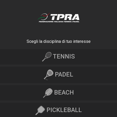
Scegli la disciplina di tuo interesse
TENNIS
PADEL
BEACH
PICKLEBALL