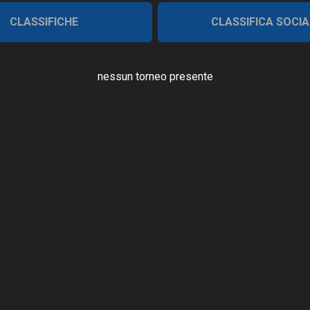
CLASSIFICHE
CLASSIFICA SOCIA
nessun torneo presente