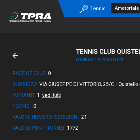
Tennis
TENNIS CLUB QUISTE
LOMBARDIA, MANTOVA
RACE OF CLUB
0
INDIRIZZO
VIA GIUSEPPE DI VITTORIO, 25/C - Quistello 
IMPIANTI
1
vedi tutti
TECNICI
0
VALORE NUMERO ISCRIZIONI
21
VALORE PUNTI TORNEI
1772