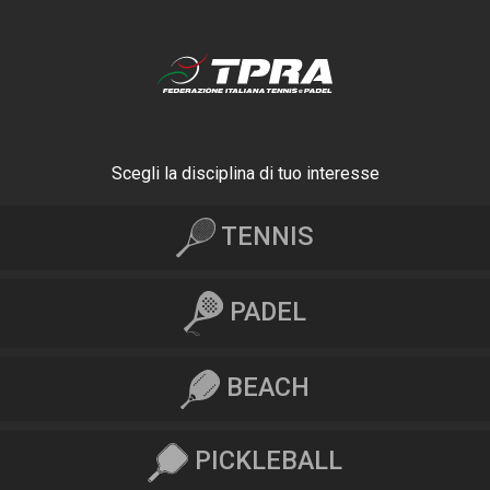
Scegli la disciplina di tuo interesse
TENNIS
PADEL
BEACH
PICKLEBALL