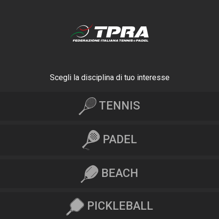
Scegli la disciplina di tuo interesse
TENNIS
PADEL
BEACH
PICKLEBALL