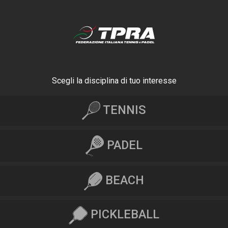
Scegli la disciplina di tuo interesse
TENNIS
PADEL
BEACH
PICKLEBALL