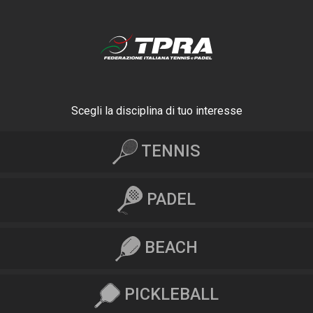
Scegli la disciplina di tuo interesse
TENNIS
PADEL
BEACH
PICKLEBALL