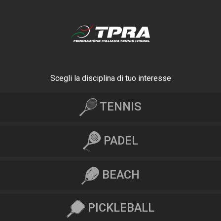
Scegli la disciplina di tuo interesse
TENNIS
PADEL
BEACH
PICKLEBALL