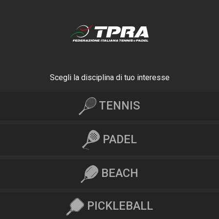
Scegli la disciplina di tuo interesse
TENNIS
PADEL
BEACH
PICKLEBALL