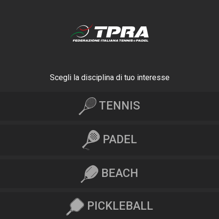
Scegli la disciplina di tuo interesse
TENNIS
PADEL
BEACH
PICKLEBALL