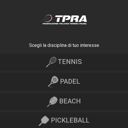
Scegli la disciplina di tuo interesse
TENNIS
PADEL
BEACH
PICKLEBALL