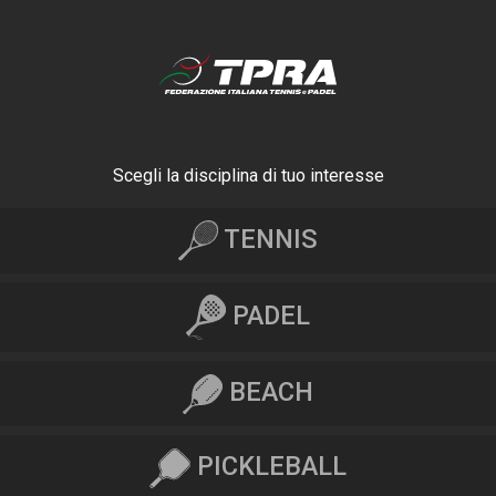
Scegli la disciplina di tuo interesse
TENNIS
PADEL
BEACH
PICKLEBALL