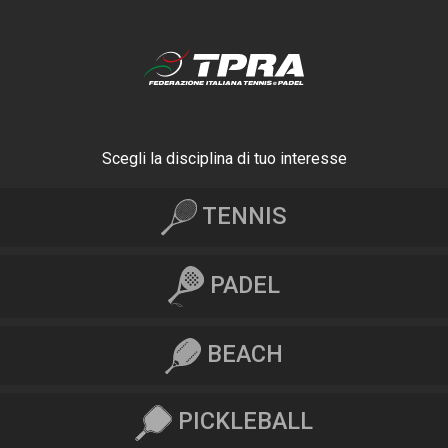
Scegli la disciplina di tuo interesse
TENNIS
PADEL
BEACH
PICKLEBALL