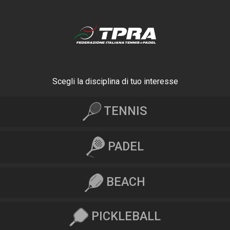
Scegli la disciplina di tuo interesse
TENNIS
PADEL
BEACH
PICKLEBALL