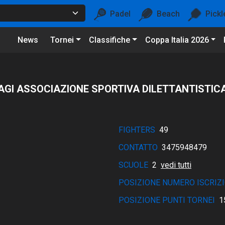
Padel
Beach
Pickl
News
Tornei
Classifiche
Coppa Italia 2026
GI ASSOCIAZIONE SPORTIVA DILETTANTISTIC
FIGHTERS
49
CONTATTO
3475948479
SCUOLE
2
vedi tutti
POSIZIONE NUMERO ISCRIZI
POSIZIONE PUNTI TORNEI
1