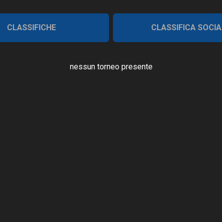
CLASSIFICHE
CLASSIFICA SOCIA
nessun torneo presente