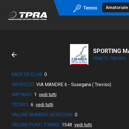
Tennis
SPORTING MA
VENETO, TREVISO
RACE OF CLUB
0
INDIRIZZO
VIA MANDRE 6 - Susegana ( Treviso)
IMPIANTI
1
vedi tutti
TECNICI
6
vedi tutti
VALORE NUMERO ISCRIZIONI
0
VALORE PUNTI TORNEI
1548
vedi tutti