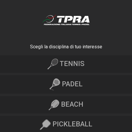
Scegli la disciplina di tuo interesse
TENNIS
PADEL
BEACH
PICKLEBALL