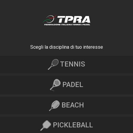
Scegli la disciplina di tuo interesse
TENNIS
PADEL
BEACH
PICKLEBALL