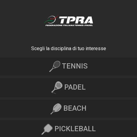
Scegli la disciplina di tuo interesse
TENNIS
PADEL
BEACH
PICKLEBALL