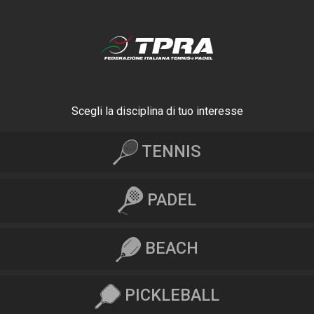
Scegli la disciplina di tuo interesse
TENNIS
PADEL
BEACH
PICKLEBALL