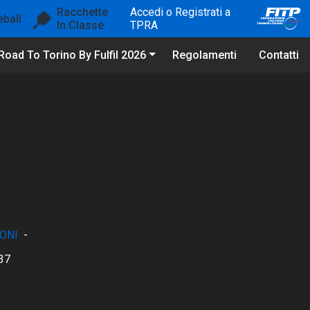
Racchette
Accedi o Registrati a
eball
In Classe
TPRA
Road To Torino By Fulfil 2026
Regolamenti
Contatti
ONI
-
37