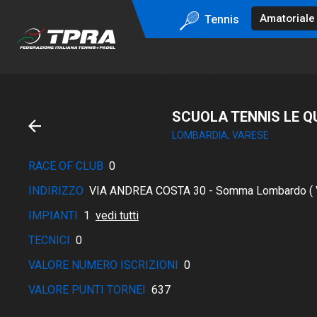
Tennis
SCUOLA TENNIS LE QU
LOMBARDIA, VARESE
RACE OF CLUB
0
INDIRIZZO
VIA ANDREA COSTA 30 - Somma Lombardo ( 
IMPIANTI
1
vedi tutti
TECNICI
0
VALORE NUMERO ISCRIZIONI
0
VALORE PUNTI TORNEI
637