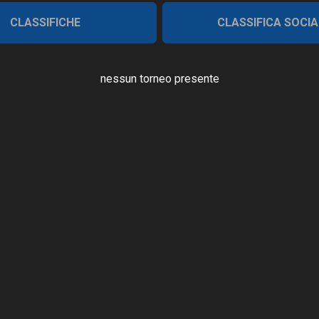
CLASSIFICHE
CLASSIFICA SOCIA
nessun torneo presente