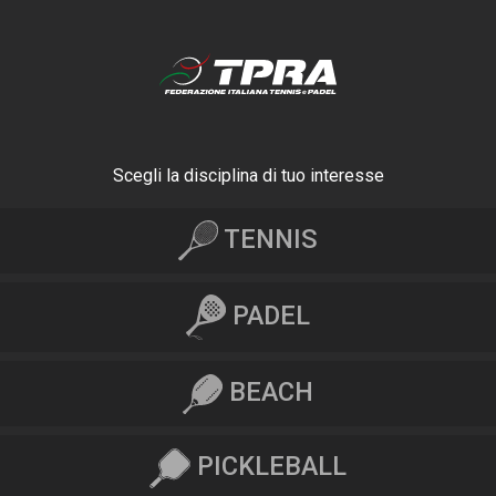
Scegli la disciplina di tuo interesse
TENNIS
PADEL
BEACH
PICKLEBALL