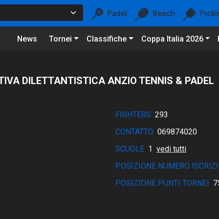
Padel
Beach
Pickl
News
Tornei
Classifiche
Coppa Italia 2026
IVA DILETTANTISTICA ANZIO TENNIS & PADEL
FIGHTERS
293
CONTATTO
069874020
SCUOLE
1
vedi tutti
POSIZIONE NUMERO ISCRIZI
POSIZIONE PUNTI TORNEI
7