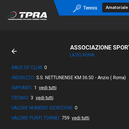
Tennis
ASSOCIAZIONE SPORT
LAZIO, ROMA
RACE OF CLUB
0
INDIRIZZO
S.S. NETTUNENSE KM 36.50 - Anzio ( Roma)
IMPIANTI
1
vedi tutti
TECNICI
3
vedi tutti
VALORE NUMERO ISCRIZIONI
0
VALORE PUNTI TORNEI
759
vedi tutti