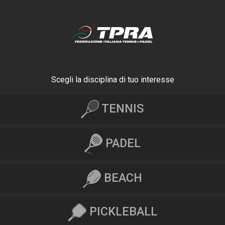
Scegli la disciplina di tuo interesse
TENNIS
PADEL
BEACH
PICKLEBALL