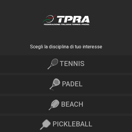
Scegli la disciplina di tuo interesse
TENNIS
PADEL
BEACH
PICKLEBALL