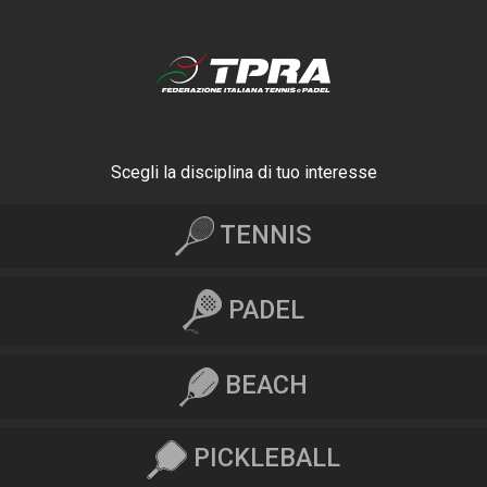
Scegli la disciplina di tuo interesse
TENNIS
PADEL
BEACH
PICKLEBALL