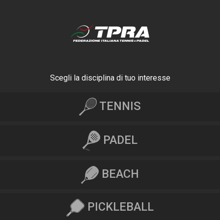
Scegli la disciplina di tuo interesse
TENNIS
PADEL
BEACH
PICKLEBALL