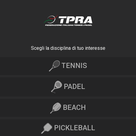
Scegli la disciplina di tuo interesse
TENNIS
PADEL
BEACH
PICKLEBALL