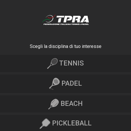
Scegli la disciplina di tuo interesse
TENNIS
PADEL
BEACH
PICKLEBALL