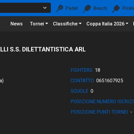
Padel
Beach
Pickl
News
Tornei
Classifiche
Coppa Italia 2026
LLI S.S. DILETTANTISTICA ARL
FIGHTERS
18
a)
CONTATTO
0651607925
SCUOLE
0
POSIZIONE NUMERO ISCRIZI
POSIZIONE PUNTI TORNEI
-