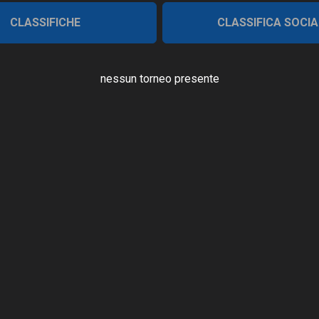
CLASSIFICHE
CLASSIFICA SOCIA
nessun torneo presente