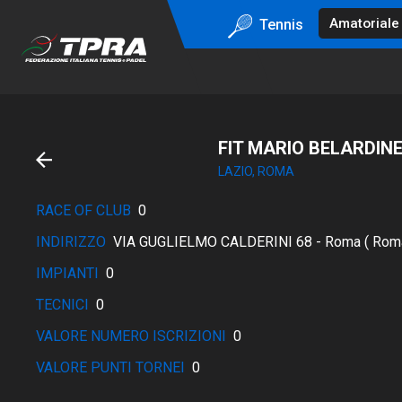
Tennis
FIT MARIO BELARDINE
LAZIO, ROMA
RACE OF CLUB
0
INDIRIZZO
VIA GUGLIELMO CALDERINI 68 - Roma ( Rom
IMPIANTI
0
TECNICI
0
VALORE NUMERO ISCRIZIONI
0
VALORE PUNTI TORNEI
0