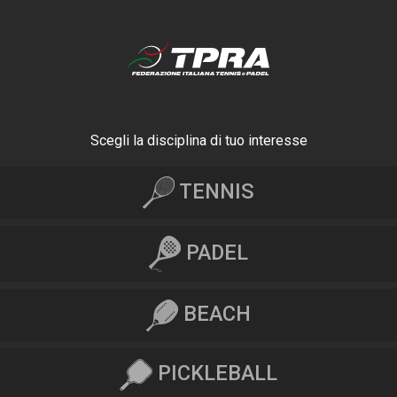
Scegli la disciplina di tuo interesse
TENNIS
PADEL
BEACH
PICKLEBALL