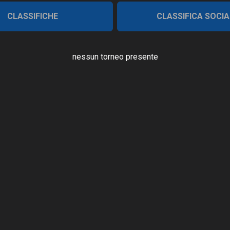
CLASSIFICHE
CLASSIFICA SOCIA
nessun torneo presente