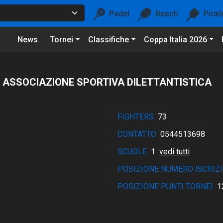
Padel
Beach
Pickl
News
Tornei
Classifiche
Coppa Italia 2026
 ASSOCIAZIONE SPORTIVA DILETTANTISTICA
FIGHTERS
73
CONTATTO
0544513698
SCUOLE
1
vedi tutti
POSIZIONE NUMERO ISCRIZI
POSIZIONE PUNTI TORNEI
1