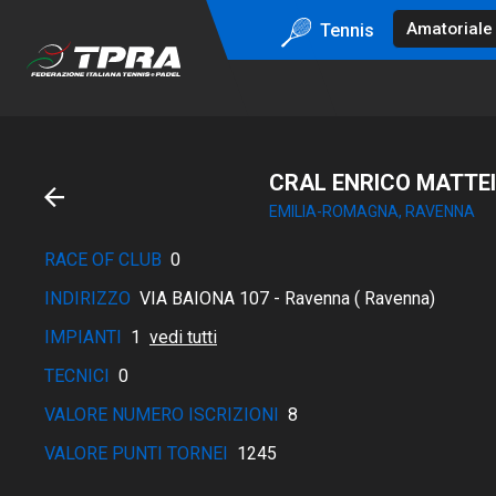
Tennis
CRAL ENRICO MATTEI
EMILIA-ROMAGNA, RAVENNA
RACE OF CLUB
0
INDIRIZZO
VIA BAIONA 107 - Ravenna ( Ravenna)
IMPIANTI
1
vedi tutti
TECNICI
0
VALORE NUMERO ISCRIZIONI
8
VALORE PUNTI TORNEI
1245