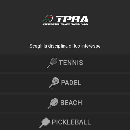
Scegli la disciplina di tuo interesse
TENNIS
PADEL
BEACH
PICKLEBALL