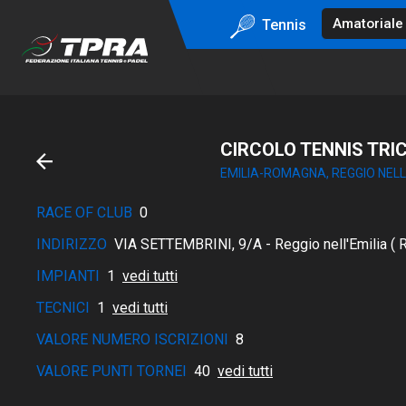
Tennis
CIRCOLO TENNIS TRI
EMILIA-ROMAGNA, REGGIO NELL
RACE OF CLUB
0
INDIRIZZO
VIA SETTEMBRINI, 9/A - Reggio nell'Emilia ( R
IMPIANTI
1
vedi tutti
TECNICI
1
vedi tutti
VALORE NUMERO ISCRIZIONI
8
VALORE PUNTI TORNEI
40
vedi tutti