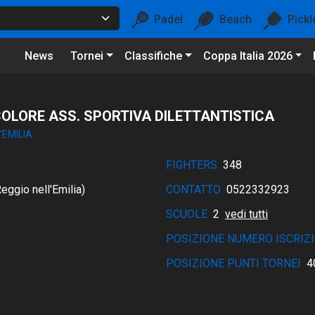
Padel
Beach
Pickl
News
Tornei
Classifiche
Coppa Italia 2026
COLORE ASS. SPORTIVA DILETTANTISTICA
'EMILIA
FIGHTERS
348
eggio nell'Emilia)
CONTATTO
0522332923
SCUOLE
2
vedi tutti
POSIZIONE NUMERO ISCRIZI
POSIZIONE PUNTI TORNEI
4