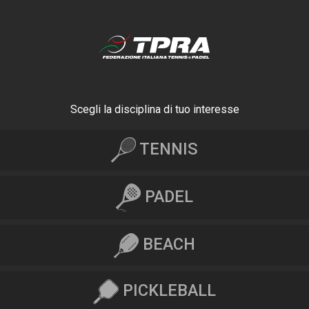
Scegli la disciplina di tuo interesse
TENNIS
PADEL
BEACH
PICKLEBALL