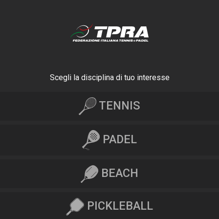
Scegli la disciplina di tuo interesse
TENNIS
PADEL
BEACH
PICKLEBALL