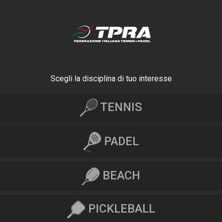
Scegli la disciplina di tuo interesse
TENNIS
PADEL
BEACH
PICKLEBALL