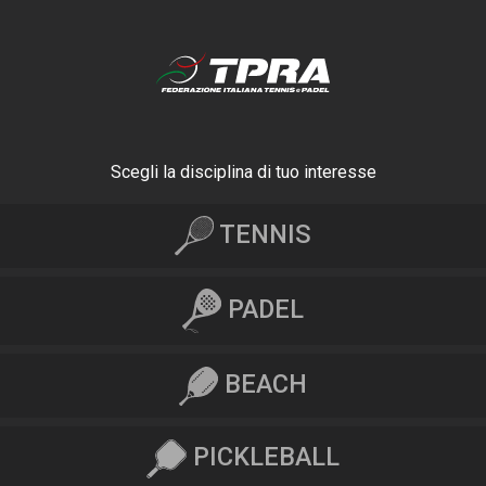
Scegli la disciplina di tuo interesse
TENNIS
PADEL
BEACH
PICKLEBALL