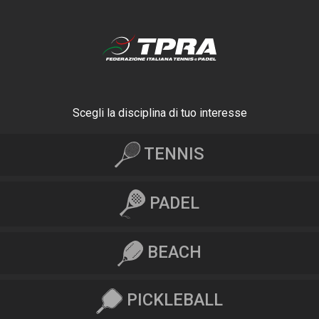
Scegli la disciplina di tuo interesse
TENNIS
PADEL
BEACH
PICKLEBALL