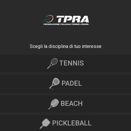
Scegli la disciplina di tuo interesse
TENNIS
PADEL
BEACH
PICKLEBALL