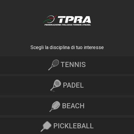
Scegli la disciplina di tuo interesse
TENNIS
PADEL
BEACH
PICKLEBALL