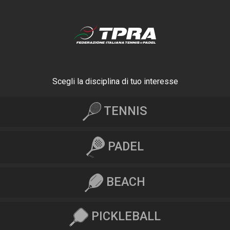
Scegli la disciplina di tuo interesse
TENNIS
PADEL
BEACH
PICKLEBALL