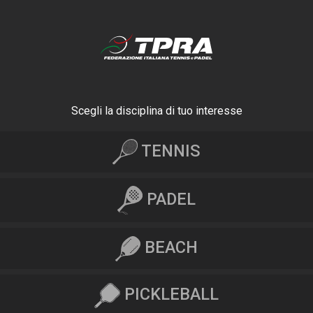
Scegli la disciplina di tuo interesse
TENNIS
PADEL
BEACH
PICKLEBALL