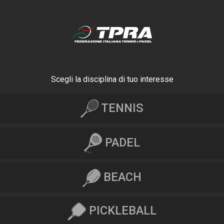
Scegli la disciplina di tuo interesse
TENNIS
PADEL
BEACH
PICKLEBALL