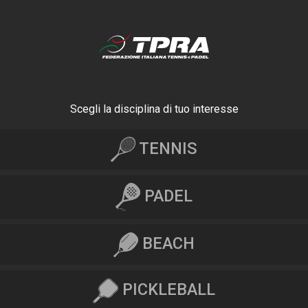
Scegli la disciplina di tuo interesse
TENNIS
PADEL
BEACH
PICKLEBALL