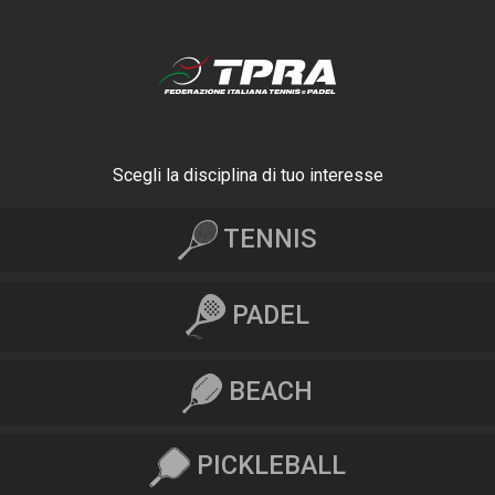
Scegli la disciplina di tuo interesse
TENNIS
PADEL
BEACH
PICKLEBALL