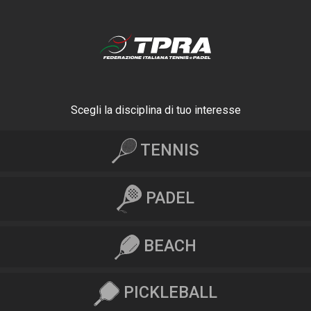
Scegli la disciplina di tuo interesse
TENNIS
PADEL
BEACH
PICKLEBALL