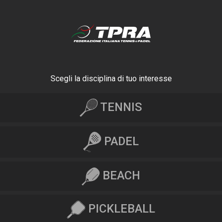
Scegli la disciplina di tuo interesse
TENNIS
PADEL
BEACH
PICKLEBALL